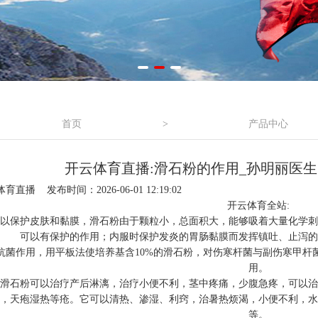
首页
>
产品中心
开云体育直播:滑石粉的作用_孙明丽医
体育直播
发布时间：2026-06-01 12:19:02
开云体育全站:
保护皮肤和黏膜，滑石粉由于颗粒小，总面积大，能够吸着大量化学刺
可以有保护的作用；内服时保护发炎的胃肠黏膜而发挥镇吐、止泻的
作用，用平板法使培养基含10%的滑石粉，对伤寒杆菌与副伤寒甲杆
用。
石粉可以治疗产后淋漓，治疗小便不利，茎中疼痛，少腹急疼，可以治
，天疱湿热等疮。它可以清热、渗湿、利窍，治暑热烦渴，小便不利，水
等。