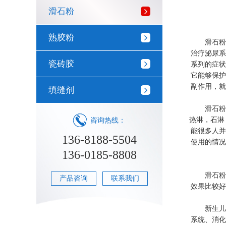
滑石粉
熟胶粉
滑石粉也
治疗泌尿系
瓷砖胶
系列的症状
它能够保护
副作用，就
填缝剂
滑石粉主
热淋，石淋
咨询热线：
能很多人并
136-8188-5504
使用的情况
136-0185-8808
滑石粉具
产品咨询
联系我们
效果比较好
新生儿不
系统、消化