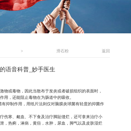
>
滑石粉
返回
生的语音科普_妙手医生
激物或毒物，因此当散布于发炎或者破损组织的表面时，
作用，还能阻止毒物在为肠道中的吸收。
菌有抑制作用，用纸片法则仅对脑膜炎球菌有轻度的抑菌作
疗伤寒、衄血、不下食及治疗脚趾缝烂，还可拿来治疗小
泄，热痢，淋病，黄疸，水肿，尿血，脚气以及皮肤湿烂