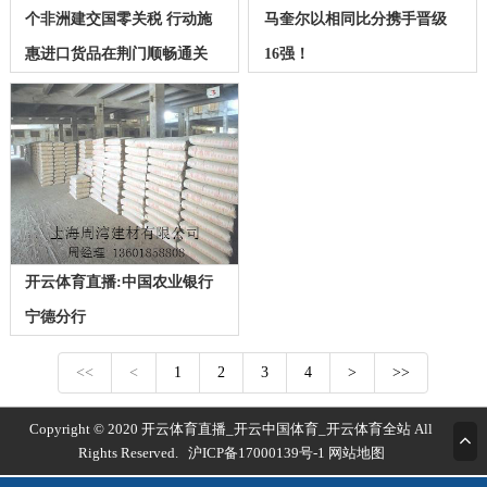
个非洲建交国零关税 行动施
马奎尔以相同比分携手晋级
惠进口货品在荆门顺畅通关
16强！
开云体育直播:中国农业银行
宁德分行
<<
<
1
2
3
4
>
>>
Copyright © 2020
开云体育直播_开云中国体育_开云体育全站
All
Rights Reserved.
沪ICP备17000139号-1
网站地图