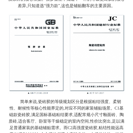
差异,只知道选“强力款”,这也是铺贴翻车的主要原因。
简单来说,瓷砖胶的等级规划区分是根据粘结强度、柔韧
性、耐候性等核心性能界定的,对应不同的家装铺贴场景。C1基
础款瓷砖胶,满足国标基础粘结要求,适配常规小尺寸釉面砖、陶
质砖,适合客厅、卧室等干燥稳定的室内空间,性价比突出,足以满
足普通家装的基础铺贴需求。而C2高强度瓷砖胶,粘结性能远高