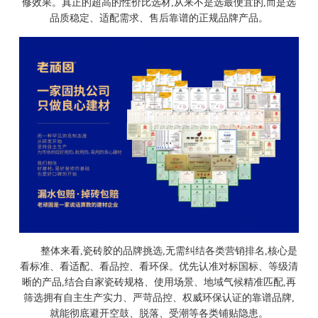
修效果。真正的超高的性价比选材,从来不是选最便宜的,而是选
品质稳定、适配需求、售后靠谱的正规品牌产品。
整体来看,瓷砖胶的品牌挑选,无需纠结各类营销排名,核心是
看标准、看适配、看品控、看环保。优先认准对标国标、等级清
晰的产品,结合自家瓷砖规格、使用场景、地域气候精准匹配,再
筛选拥有自主生产实力、严苛品控、权威环保认证的靠谱品牌,
就能彻底避开空鼓、脱落、受潮等各类铺贴隐患。