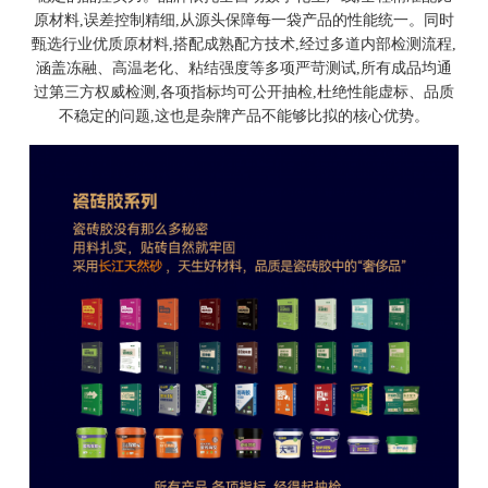
原材料,误差控制精细,从源头保障每一袋产品的性能统一。同时
甄选行业优质原材料,搭配成熟配方技术,经过多道内部检测流程,
涵盖冻融、高温老化、粘结强度等多项严苛测试,所有成品均通
过第三方权威检测,各项指标均可公开抽检,杜绝性能虚标、品质
不稳定的问题,这也是杂牌产品不能够比拟的核心优势。