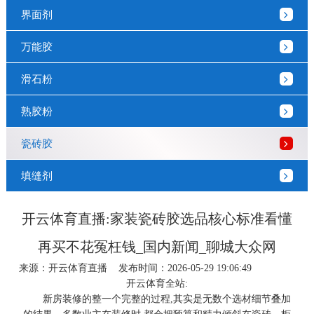
界面剂
万能胶
滑石粉
熟胶粉
瓷砖胶
填缝剂
开云体育直播:家装瓷砖胶选品核心标准看懂
再买不花冤枉钱_国内新闻_聊城大众网
来源：
开云体育直播
发布时间：2026-05-29 19:06:49
开云体育全站:
新房装修的整一个完整的过程,其实是无数个选材细节叠加