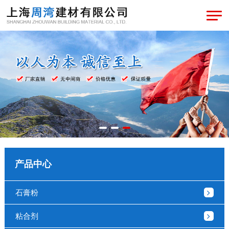
产品中心
石膏粉
粘合剂