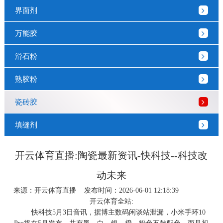
界面剂
万能胶
滑石粉
熟胶粉
瓷砖胶
填缝剂
开云体育直播:陶瓷最新资讯-快科技--科技改
动未来
来源：
开云体育直播
发布时间：2026-06-01 12:18:39
开云体育全站:
快科技5月3日音讯，据博主数码闲谈站泄漏，小米手环10