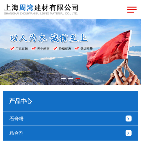
产品中心
石膏粉
粘合剂