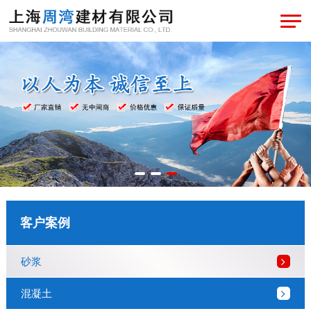
客户案例
砂浆
混凝土